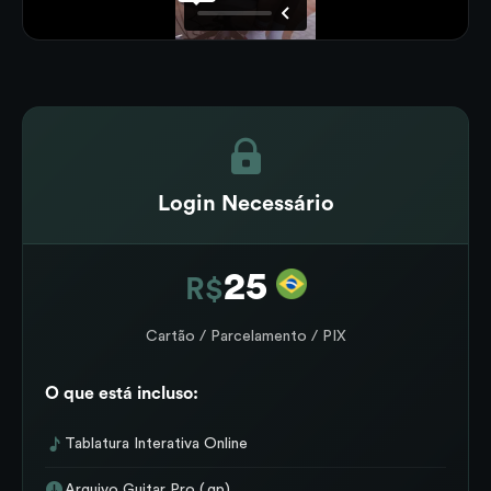
Login Necessário
25
R$
Cartão / Parcelamento / PIX
O que está incluso:
Tablatura Interativa Online
Arquivo Guitar Pro (.gp)