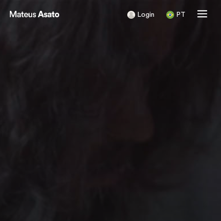
Login
PT